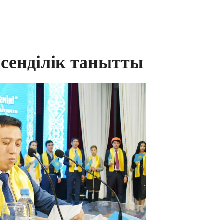
сенділік танытты