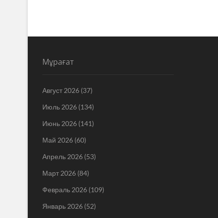
Мұрағат
Август 2026
(37)
Июль 2026
(134)
Июнь 2026
(141)
Май 2026
(60)
Апрель 2026
(53)
Март 2026
(84)
Февраль 2026
(109)
Январь 2026
(52)