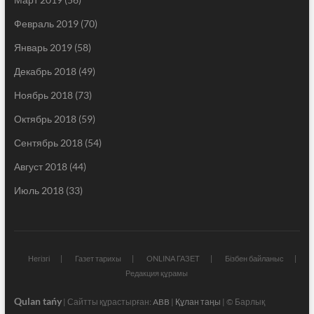
Февраль 2019
(70)
Январь 2019
(58)
Декабрь 2018
(49)
Ноябрь 2018
(73)
Октябрь 2018
(59)
Сентябрь 2018
(54)
Август 2018
(44)
Июль 2018
(33)
Негізгі
Газет тарихы
ONLINA ГАЗЕТ
Бізбен байланыс
Редакция құрамы
Qulan tańy
| Сайтты құрастырған:
ABB
|
Құлан таңы
| © Барлық