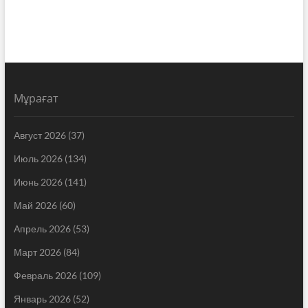
Мұрағат
Август 2026
(37)
Июль 2026
(134)
Июнь 2026
(141)
Май 2026
(60)
Апрель 2026
(53)
Март 2026
(84)
Февраль 2026
(109)
Январь 2026
(52)