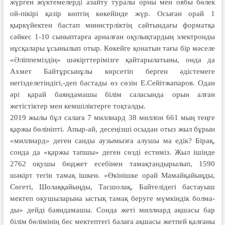
жүрген жүктемелерді азайту туралы орны мен оябы бөлек
ой-пі­кірі қазір көптің көкейінде жүр. Осы­ған орай 1
қыркүйектен бастап министр­ліктің сайтындағы формат­қа
сәйкес 1-10 сыныптарға арналған оқулықтардың электронды
нұсқала­ры ұсынылып отыр. Көкейге қонатын тағы бір мәселе
«Әліппеміздің» шәкірттерімізге қайтарылатыны, онда да
Ахмет Байтұрсынұлы көрсетіп берген әдістемеге
негізделетіндігі,-деп бастады өз сөзін Е.Сейітжапаров. Одан
әрі қарай баяндамашы білім са­ласында орын алған
жетістіктер мен кемшіліктерге тоқталды.
2019 жылы бұл салаға 7 миллиард 38 миллон 661 мың теңге
қаржы бөлініпті. Апыр-ай, десеңізші осыдан отыз жыл бұрын
«миллиард» деген санды аузымызға алушы ма едік? Бірақ,
сонда да «қаржы тапшы» деген сөзді естиміз. Жыл ішінде
2762 оқу­шы бюджет есебінен тамақтандыры­лып, 1590
шәкірт тегін тамақ ішкен. «Өкінішке орай Мамайқайыңды,
Сөгеті, Шолаққайыңды, Тасшолақ, Байтелі­дегі бастауыш
мектеп оқушыларына ыстық тамақ беруге мүмкіндік болма­
ды» дейді баяндамашы. Сонда жеті миллиард ақшасы бар
білім бөлімінің бес мектептегі балаға ақшасы жетпей қалғаны