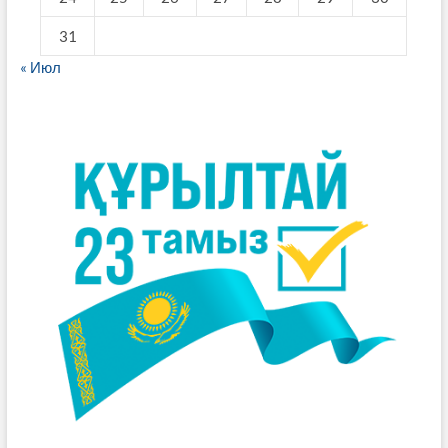
31
« Июл