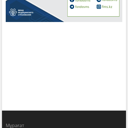
Мұрағат