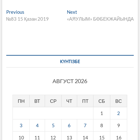
Навигация
Previous
Next
Previous
Next
post:
post:
№83 15 Қазан 2019
«АЯУЛЫМ» БӨБЕКЖАЙЫНДА
по
записям
КҮНТІЗБЕ
АВГУСТ 2026
ПН
ВТ
СР
ЧТ
ПТ
СБ
ВС
1
2
3
4
5
6
7
8
9
10
11
12
13
14
15
16