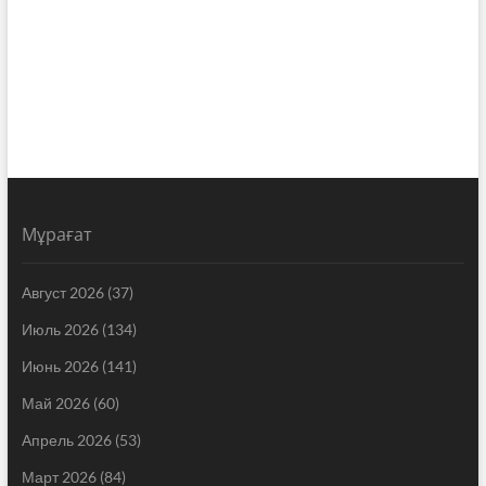
Мұрағат
Август 2026
(37)
Июль 2026
(134)
Июнь 2026
(141)
Май 2026
(60)
Апрель 2026
(53)
Март 2026
(84)