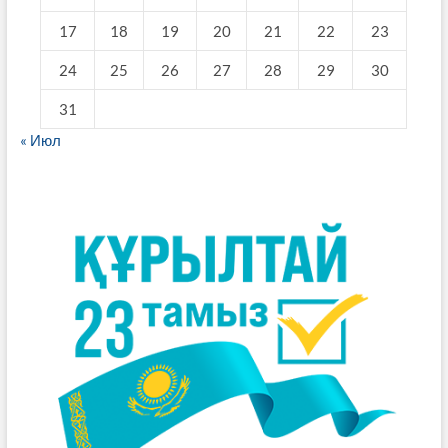
17
18
19
20
21
22
23
24
25
26
27
28
29
30
31
« Июл