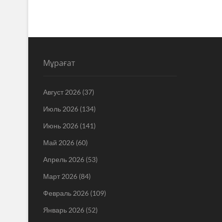
Мұрағат
Август 2026
(37)
Июль 2026
(134)
Июнь 2026
(141)
Май 2026
(60)
Апрель 2026
(53)
Март 2026
(84)
Февраль 2026
(109)
Январь 2026
(52)