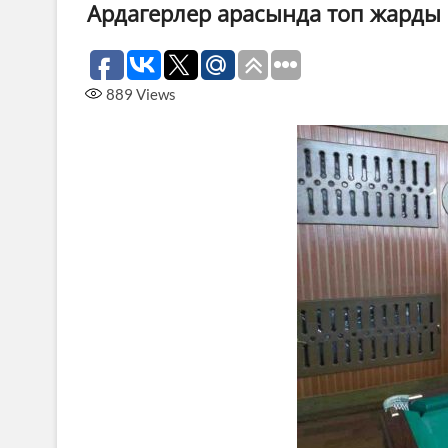
Ардагерлер арасында топ жарды
889
Views