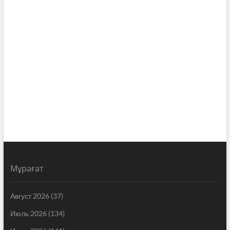
Мұрағат
Август 2026
(37)
Июль 2026
(134)