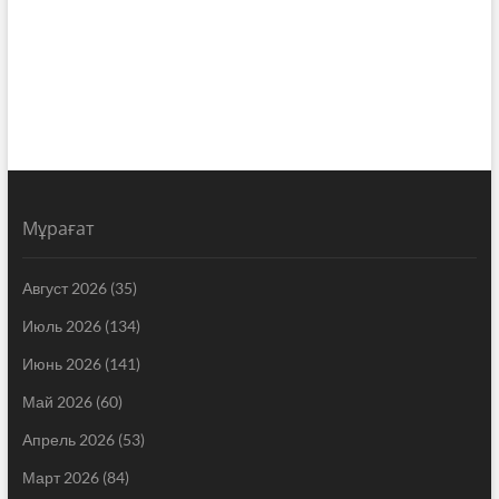
Мұрағат
Август 2026
(35)
Июль 2026
(134)
Июнь 2026
(141)
Май 2026
(60)
Апрель 2026
(53)
Март 2026
(84)