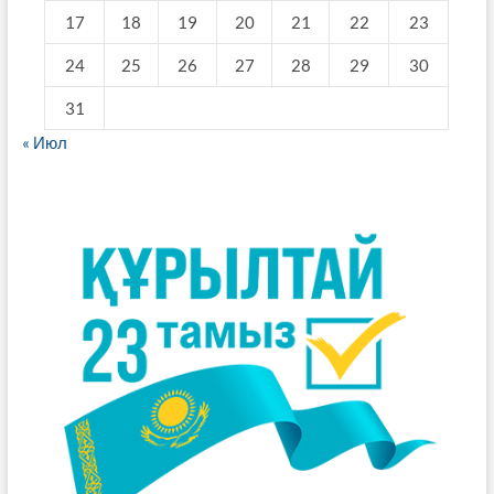
17
18
19
20
21
22
23
24
25
26
27
28
29
30
31
« Июл