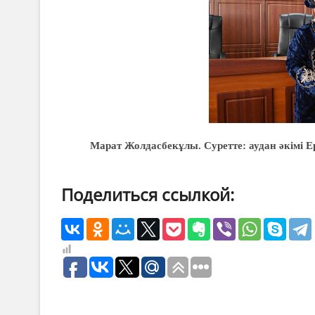
Марат Жолдасбекұлы.
Суретте: аудан әкімі
Поделиться ссылкой: