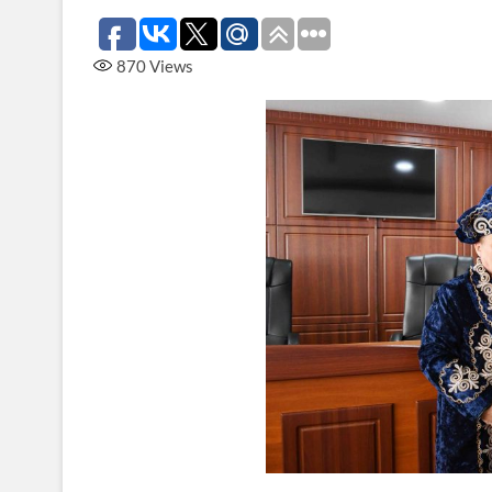
870
Views