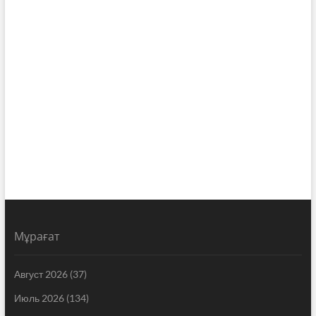
Мұрағат
Август 2026
(37)
Июль 2026
(134)