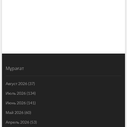
Мұрағат
Август 2026
(37)
Июль 2026
(134)
Июнь 2026
(141)
Май 2026
(60)
Апрель 2026
(53)