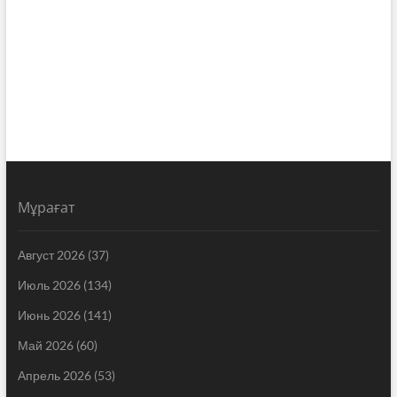
Мұрағат
Август 2026
(37)
Июль 2026
(134)
Июнь 2026
(141)
Май 2026
(60)
Апрель 2026
(53)