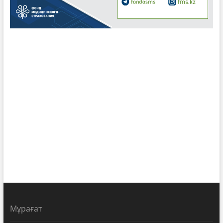
Мұрағат