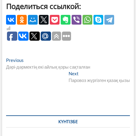
Поделиться ссылкой:
Навигация
Previous
Previous
post:
Дәрі-дәрмектің екі айлық қоры сақталған
по
Next
Next
записям
post:
Паровоз жүргізген қазақ қызы
КҮНТІЗБЕ