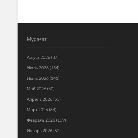
Мұрағат
Август 2026
(37)
Июль 2026
(134)
Июнь 2026
(141)
Май 2026
(60)
Апрель 2026
(53)
Март 2026
(84)
Февраль 2026
(109)
Январь 2026
(52)