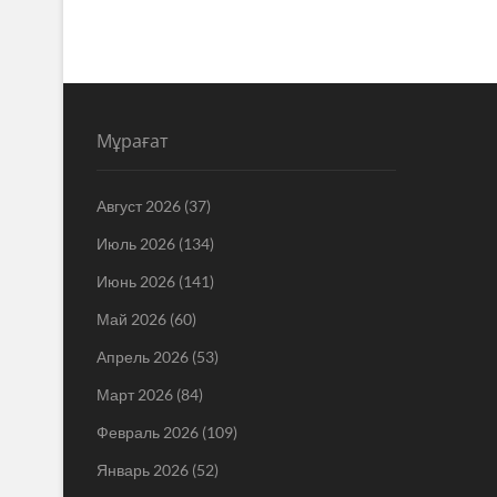
Мұрағат
Август 2026
(37)
Июль 2026
(134)
Июнь 2026
(141)
Май 2026
(60)
Апрель 2026
(53)
Март 2026
(84)
Февраль 2026
(109)
Январь 2026
(52)