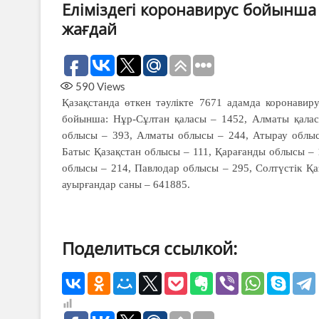
Еліміздегі коронавирус бойынша 
жағдай
590
Views
Қазақстанда өткен тәулікте 7671 адамда коронавир
бойынша: Нұр-Сұлтан қаласы – 1452, Алматы қала
облысы – 393, Алматы облысы – 244, Атырау облы
Батыс Қазақстан облысы – 111, Қарағанды облысы –
облысы – 214, Павлодар облысы – 295, Солтүстік Қ
ауырғандар саны – 641885.
Поделиться ссылкой: