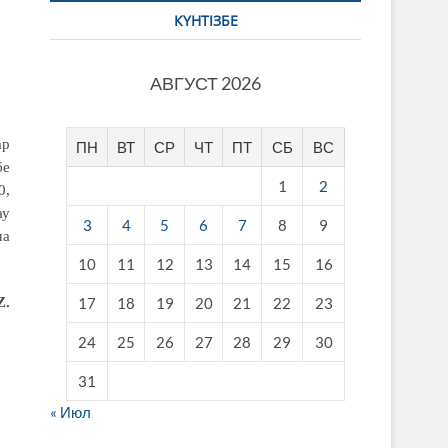
КҮНТІЗБЕ
АВГУСТ 2026
ар
ПН
ВТ
СР
ЧТ
ПТ
СБ
ВС
бе
1
2
0,
ау
3
4
5
6
7
8
9
ша
10
11
12
13
14
15
16
Z.
17
18
19
20
21
22
23
24
25
26
27
28
29
30
31
« Июл