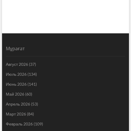
Мұрағат
Август 2026
(37)
Июль 2026
(134)
Июнь 2026
(141)
Май 2026
(60)
Апрель 2026
(53)
Март 2026
(84)
Февраль 2026
(109)