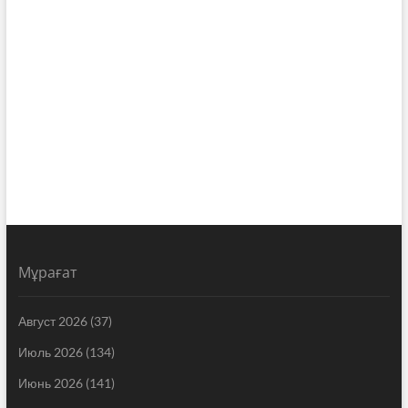
Мұрағат
Август 2026
(37)
Июль 2026
(134)
Июнь 2026
(141)