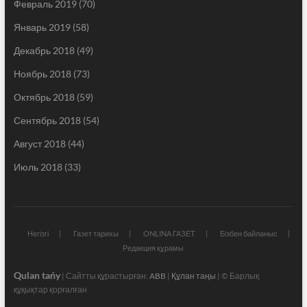
Февраль 2019
(70)
Январь 2019
(58)
Декабрь 2018
(49)
Ноябрь 2018
(73)
Октябрь 2018
(59)
Сентябрь 2018
(54)
Август 2018
(44)
Июль 2018
(33)
Негізгі
Газет тарихы
ONLINA ГАЗЕТ
Бізбен байланыс
Редакция құрамы
Qulan tańy
| Сайтты құрастырған:
ABB
|
Құлан таңы
| © Барлық
құқықтар қорғалған