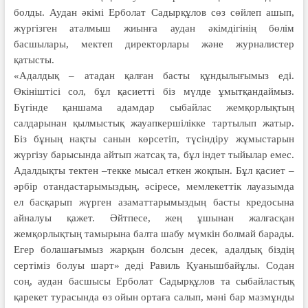
болды. Аудан әкімі Ерболат Садырқұлов сөз сөйлеп ашып,
жүргізген аталмыш жиынға аудан әкімдігінің бөлім
басшылары, мектеп директорлары және журналистер
қатысты.
«Адалдық – атадан қалған басты құндылығымыз еді.
Өкініштісі сол, бұл қасиетті біз мүлде ұмытқандаймыз.
Бүгінде қаншама адамдар сыбайлас жемқорлықтың
салдарынан қылмыстық жауапкершілікке тартылып жатыр.
Біз бұның нақты санын көрсетіп, түсіндіру жұмыстарын
жүргізу барысында айтып жатсақ та, бұл індет тыйылар емес.
Адалдықты тектен –текке мысал еткен жоқпын. Бұл қасиет –
әрбір отандастарымыздың, әсіресе, мемлекеттік лауазымда
ел басқарып жүрген азаматтарымыздың басты кредосына
айналуы қажет. Әйтпесе, жең ұшынан жалғасқан
жемқорлықтың тамырына балта шабу мүмкін болмай барады.
Егер болашағымыз жарқын болсын десек, адалдық біздің
сертіміз болуы шарт» деді Равиль Қуанышбайұлы. Содан
соң, аудан басшысы Ерболат Садырқұлов та сыбайластық
қарекет турасында өз ойын ортаға салып, мәні бар мазмұнды