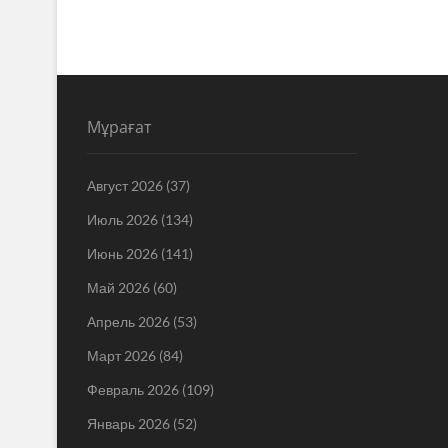
Мұрағат
Август 2026
(37)
Июль 2026
(134)
Июнь 2026
(141)
Май 2026
(60)
Апрель 2026
(53)
Март 2026
(84)
Февраль 2026
(109)
Январь 2026
(52)