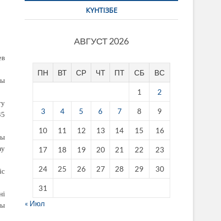
КҮНТІЗБЕ
АВГУСТ 2026
ев
ПН
ВТ
СР
ЧТ
ПТ
СБ
ВС
ды
1
2
ту
3
4
5
6
7
8
9
85
10
11
12
13
14
15
16
сы
ау
17
18
19
20
21
22
23
24
25
26
27
28
29
30
іс
31
ні
« Июл
ты