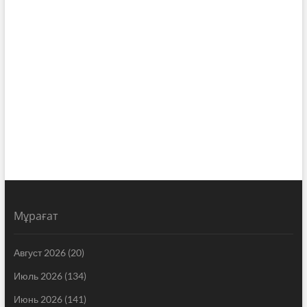
Мұрағат
Август 2026
(20)
Июль 2026
(134)
Июнь 2026
(141)