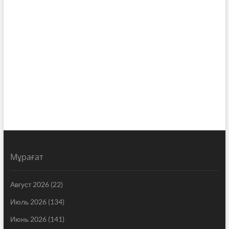
Мұрағат
Август 2026
(22)
Июль 2026
(134)
Июнь 2026
(141)