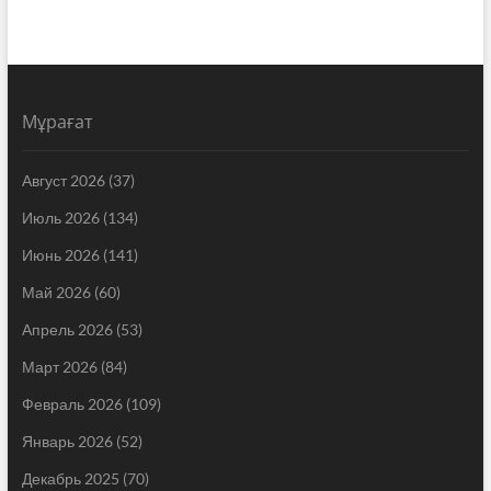
Мұрағат
Август 2026
(37)
Июль 2026
(134)
Июнь 2026
(141)
Май 2026
(60)
Апрель 2026
(53)
Март 2026
(84)
Февраль 2026
(109)
Январь 2026
(52)
Декабрь 2025
(70)